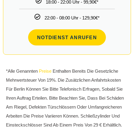
Schlüssel abgebrochen - was tun?
Schlüssel steckt von innen - was tun?
UNSERE VORTEILE IM ÜBERLICK
Günstiger Schlüsseldienst Berlin mit 24 Stunden Notdienst
Fahrradschloss öffnen in Berlin
ALLE DIENSTLEISTUNGEN IM ÜBERLICK
Häufig Gestellte Fragen