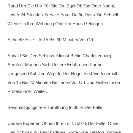
Jede Rechnung Wird Detailliert Und Nachvollziehbar
Aufgeschlüsselt.
Mehr Als Nur Haustüren – Tresore, Garagentore Und
Autoschlösser
Unser Service Geht Weit Über Die Öffnung Von Haustüren
Hinaus. Ob Tresor, Garagentor Oder Autotür – Der
Schlüsseldienst
Berlin Charlottenburg Öffnet Jedes Schloss
Schnell Und Zuverlässig.