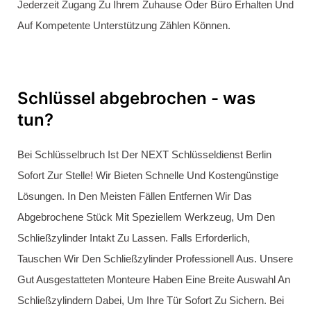
Schlüssel steckt von innen - was
tun?
Auch Wenn Der Schlüssel Von Innen Im Zylinder Steckt,
Können Wir Ihre Tür Mit Hilfe Von Spezialwerkzeugen
Beschädigungsfrei Öffnen. Versuchen Sie Bitte Nicht, Den
Schlüssel Durchzustoßen, In Der Regel Beschädigen Sie
Dadurch Ihren Schließzylinder. Wir Helfen Gerne – Rufen Sie
Uns An. Wir Helfen Gerne – Rufen Sie Uns An 0176