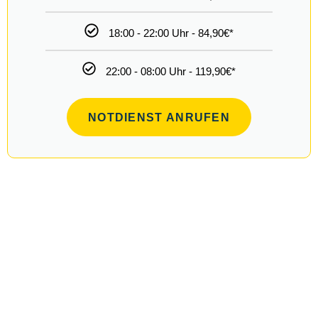
79
Türöffnung
08:00 - 18:00 Uhr - 79,90€*
18:00 - 22:00 Uhr - 109,90€*
22:00 - 08:00 Uhr - 139,90€*
NOTDIENST ANRUFEN