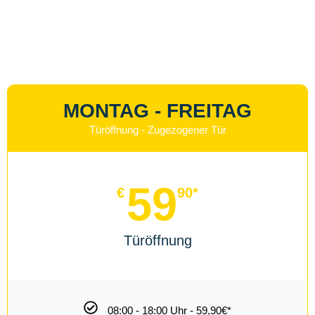
AN FEIERTAGEN
Türöffnung - Zugezogener Tür
€
90*