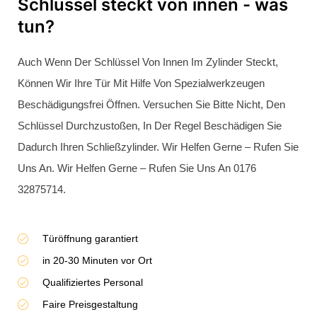
Unsere
Kundenbewertungen
Alle Bewertungen ansehen
Bewerten Sie uns auf Google