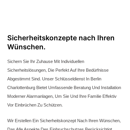
Schützen Sie, Was Ihnen Wichtig Ist.
Wann kommt der Schlüsseldienst
Berlin bei Ihnen an?
Wenn Sie Den Schlüsseldienst
Berlin
Anrufen, Sind Wir In
Der Regel Innerhalb Von 15 Bis 30 Minuten Bei Ihnen. Die
Genaue Zeit Kann Je Nach Verkehr Und Ihrem Standort