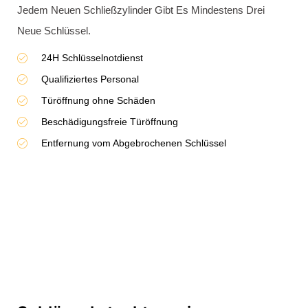
32875714.
Türöffnung garantiert
in 20-30 Minuten vor Ort
Qualifiziertes Personal
Faire Preisgestaltung