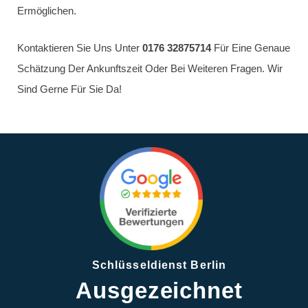
Wie viel kostet eine Türöffnung?
Die Kosten Für Eine Türöffnung In Berlin Hängen Von