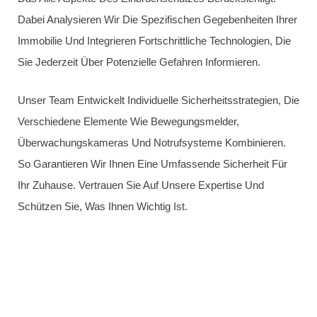
Etwas Variieren.
Wir Halten Sie Während Der Wartezeit Auf Dem Laufenden,
Damit Sie Wissen, Wann Unser Team Eintrifft. Unser Ziel Ist
Es, Ihnen So Schnell Wie Möglich Zu Helfen Und Ihnen
Einen Schnellen Zugang Zu Ihrem Zuhause Oder Büro Zu
Ermöglichen.
Kontaktieren Sie Uns Unter
0176 32875714
Für Eine Genaue
Schätzung Der Ankunftszeit Oder Bei Weiteren Fragen. Wir
Sind Gerne Für Sie Da!