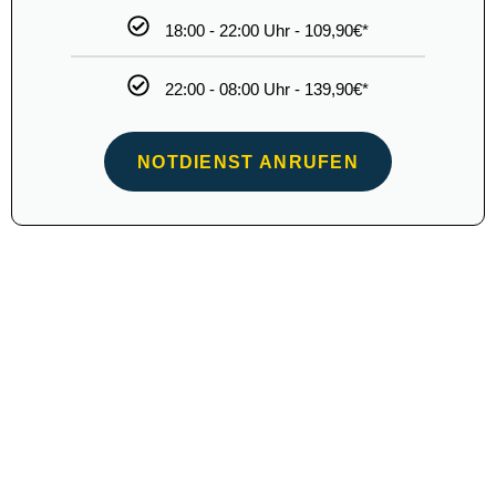
Türöffnung
08:00 - 18:00 Uhr - 69,90€*
18:00 - 22:00 Uhr - 99,90€*
22:00 - 08:00 Uhr - 129,90€*
NOTDIENST ANRUFEN
*Alle Genannten
Preise
Enthalten Bereits Die Gesetzliche