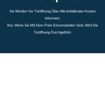
59
€
90*
Türöffnung
08:00 - 18:00 Uhr - 59,90€*
18:00 - 22:00 Uhr - 84,90€*
22:00 - 08:00 Uhr - 119,90€*
NOTDIENST ANRUFEN