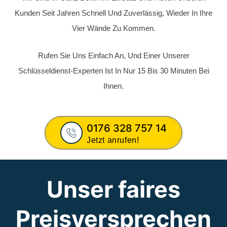
Sie Werden Vor Türöffnung Über Alle Anfallenden Kosten
Informiert.
Nur, Wenn Sie Mit Dem Preis Einverstanden Sind, Wird Die
Türöffnung Durchgeführt.
MONTAG - FREITAG
Türöffnung - Zugezogener Tür