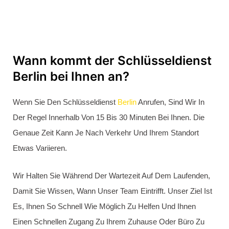
Schlüsseldienst Berlin
Ausgezeichnet
5.0 Von 5.0 Aus 28 Bewertungen
24 Stunden Notdienst
Türöffnung ohne Schäden
Bar- & EC-Zahlung
In 15 – 30 Minuten vor Ort