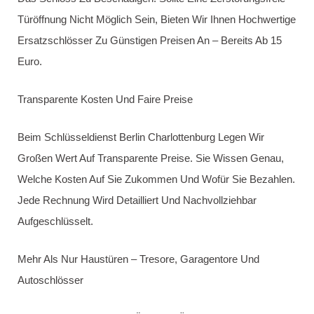
Der Schlüsseldienst
Charlottenburg ist Ihr Profi für
Sicherheitstechnik.
Der
Schlüsseldienst Berlin Charlottenburg
Bietet Ihnen
Umfassende Beratung Zu Moderner Sicherheitstechnik. Da
Unsere Fachleute Genau Wissen, Welche Techniken Auch
Einbrecher Verwenden, Können Wir Ihnen Gezielt Tipps