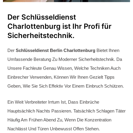
Gesichert, Verliert Der Einbrecher Oft Zu Viel Zeit Und Gibt
Auf.
Sicherheitskonzepte nach Ihren
Wünschen.
Sichern Sie Ihr Zuhause Mit Individuellen
Sicherheitslösungen, Die Perfekt Auf Ihre Bedürfnisse