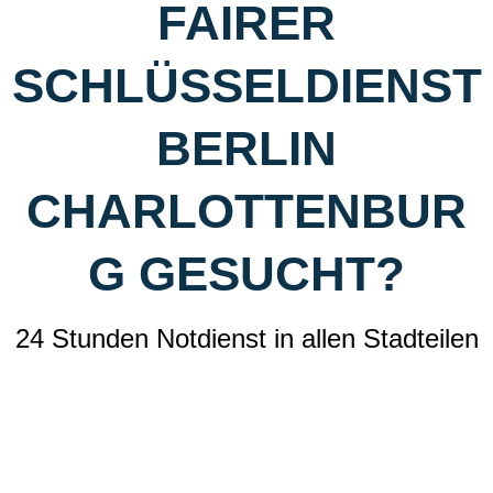
FAIRER
SCHLÜSSELDIENST
BERLIN
CHARLOTTENBUR
G GESUCHT?
24 Stunden Notdienst in allen Stadteilen
Wir Sind In Ganz Berlin Im Einsatz Und Helfen Unseren