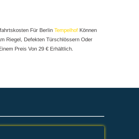
fahrtskosten Für Berlin
Tempelhof
Können
n Am Riegel, Defekten Türschlössern Oder
inem Preis Von 29 € Erhältlich.