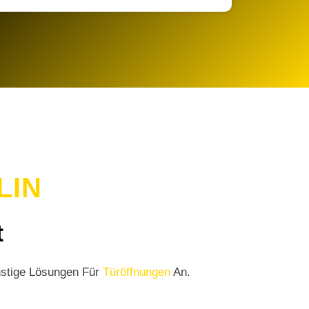
LIN
t
nstige Lösungen Für
Türöffnungen
An.