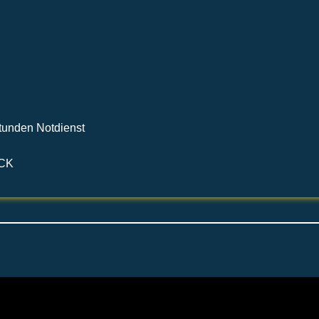
Stunden Notdienst
CK