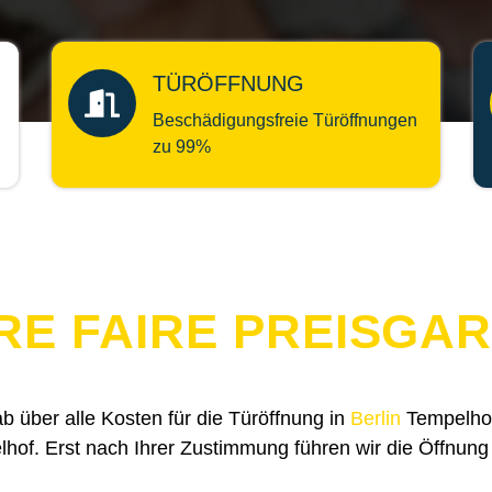
TÜRÖFFNUNG
Beschädigungsfreie Türöffnungen
zu 99%
RE FAIRE PREISGAR
ab über alle Kosten für die Türöffnung in
Berlin
Tempelhof,
hof. Erst nach Ihrer Zustimmung führen wir die Öffnung