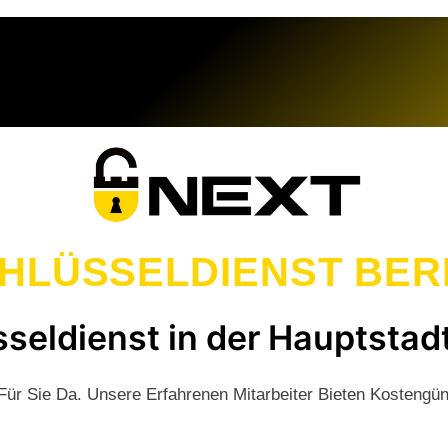
HLÜSSELDIENST BER
sseldienst in der Hauptstad
ür Sie Da. Unsere Erfahrenen Mitarbeiter Bieten Kostengü