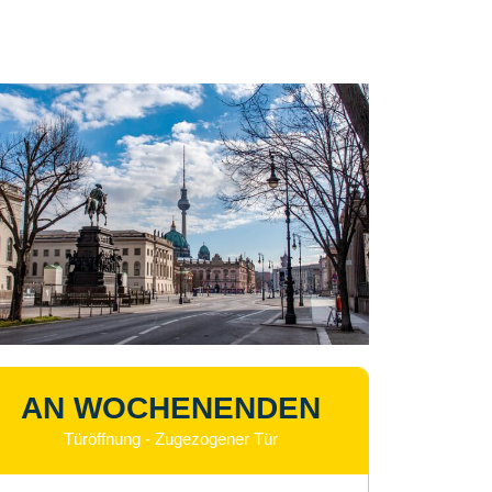
AN WOCHENENDEN
Türöffnung - Zugezogener Tür