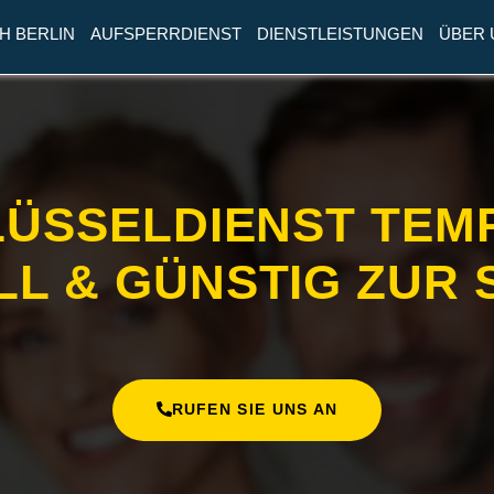
H BERLIN
AUFSPERRDIENST
DIENSTLEISTUNGEN
ÜBER 
LÜSSELDIENST TEMP
L & GÜNSTIG ZUR 
RUFEN SIE UNS AN