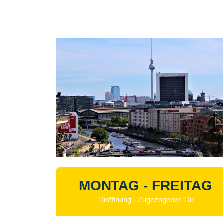
MONTAG - FREITAG
Türöffnung - Zugezogener Tür