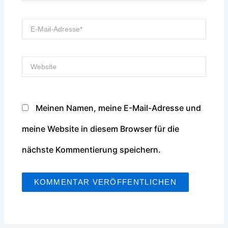
E-
Mail-
Website
Adresse*
Meinen Namen, meine E-Mail-Adresse und
meine Website in diesem Browser für die
nächste Kommentierung speichern.