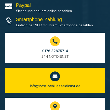
Paypal
Sicher und bequem online bezahlen
Smartphone-Zahlung
Einfach per NFC mit Ihrem Smartphone bezahlen
0176 32875714
24H NOTDIENST
info@next-schluesseldienst.de