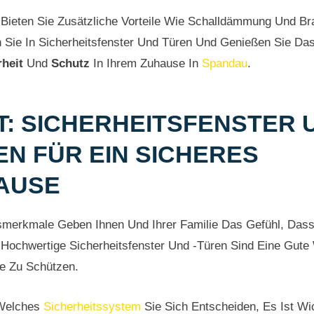
ieten Sie Zusätzliche Vorteile Wie Schalldämmung Und Br
n Sie In Sicherheitsfenster Und Türen Und Genießen Sie Da
rheit
Und
Schutz
In Ihrem Zuhause In
Spandau
.
T: SICHERHEITSFENSTER U
EN FÜR EIN SICHERES
AUSE
smerkmale Geben Ihnen Und Ihrer Familie Das Gefühl, Dass
. Hochwertige Sicherheitsfenster Und -türen Sind Eine Gut
e Zu Schützen.
 Welches
Sicherheitssystem
Sie Sich Entscheiden, Es Ist Wi