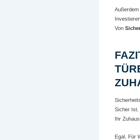
Außerdem B
Investiere
Von
Siche
FAZI
TÜR
ZUH
Sicherheit
Sicher Ist
Ihr Zuhaus
Egal, Für