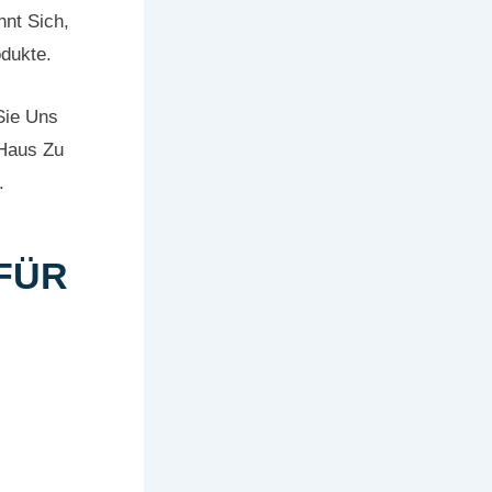
hnt Sich,
dukte.
Sie Uns
 Haus Zu
.
FÜR