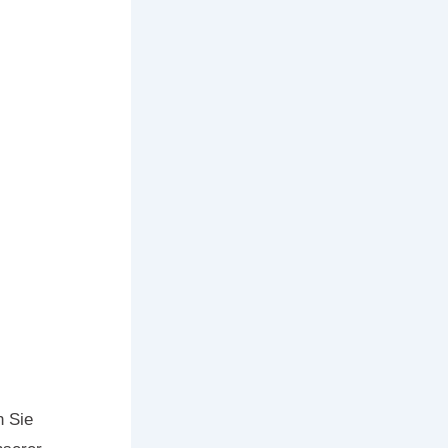
n Sie