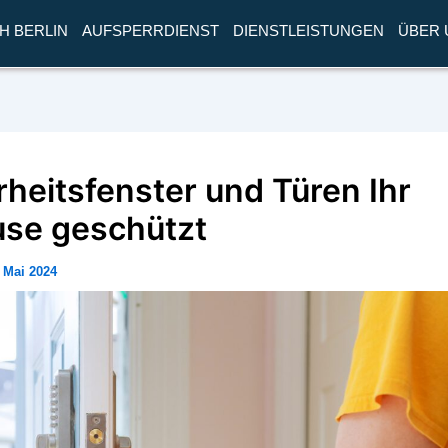
H BERLIN
AUFSPERRDIENST
DIENSTLEISTUNGEN
ÜBER 
rheitsfenster und Türen Ihr
se geschützt
. Mai 2024