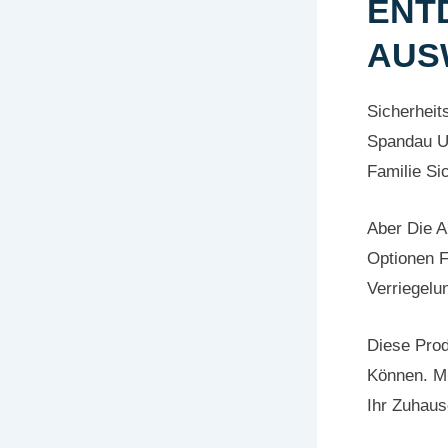
ENT
AUS
Sicherheit
Spandau 
Familie Si
Aber Die A
Optionen F
Verriegel
Diese Prod
Können. Mi
Ihr Zuhaus