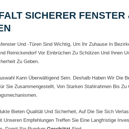
LFALT SICHERER FENSTER
EN
sfenster Und -türen Sind Wichtig, Um Ihr Zuhause In Bezir
d Reinickendorf Vor Einbrüchen Zu Schützen Und Ihnen Un
cherheit Zu Geben.
uswahl Kann Überwältigend Sein. Deshalb Haben Wir Die B
ür Sie Zusammengestellt, Von Starken Stahlrahmen Bis Zu 
ungsmechanismen.
ukte Bieten Qualität Und Sicherheit, Auf Die Sie Sich Verla
t Unseren Empfehlungen Treffen Sie Eine Langfristige Invest
se, Damit Sie Rundum
Geschützt
Sind.