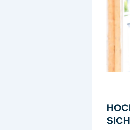
HOC
SIC