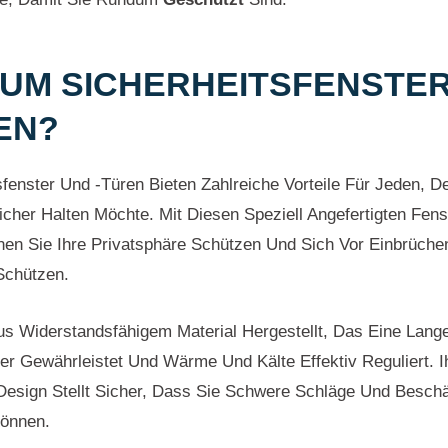
UM SICHERHEITSFENSTER
EN?
sfenster Und -türen Bieten Zahlreiche Vorteile Für Jeden, D
cher Halten Möchte. Mit Diesen Speziell Angefertigten Fen
en Sie Ihre Privatsphäre Schützen Und Sich Vor Einbrüche
Schützen.
us Widerstandsfähigem Material Hergestellt, Das Eine Lang
r Gewährleistet Und Wärme Und Kälte Effektiv Reguliert. I
esign Stellt Sicher, Dass Sie Schwere Schläge Und Besch
Können.