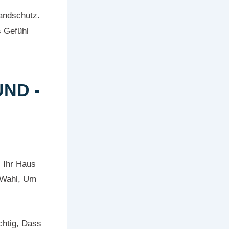
andschutz.
s Gefühl
ND -
 Ihr Haus
e Wahl, Um
chtig, Dass