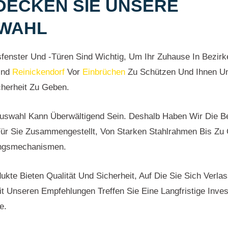
DECKEN SIE UNSERE
WAHL
sfenster Und -türen Sind Wichtig, Um Ihr Zuhause In Bezir
Und
Reinickendorf
Vor
Einbrüchen
Zu Schützen Und Ihnen Un
cherheit Zu Geben.
uswahl Kann Überwältigend Sein. Deshalb Haben Wir Die B
ür Sie Zusammengestellt, Von Starken Stahlrahmen Bis Zu 
ungsmechanismen.
ukte Bieten Qualität Und Sicherheit, Auf Die Sie Sich Verla
t Unseren Empfehlungen Treffen Sie Eine Langfristige Invest
e.