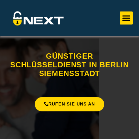
Zum
Inhalt
Me
springen
GÜNSTIGER
SCHLÜSSELDIENST IN BERLIN
SIEMENSSTADT
RUFEN SIE UNS AN