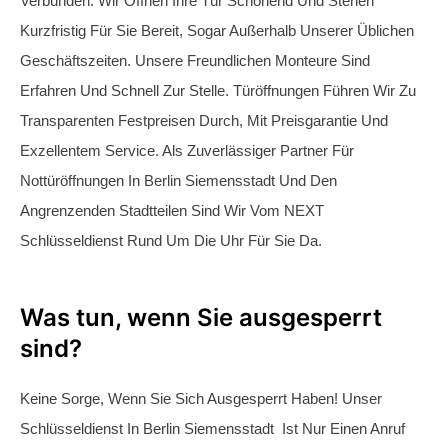
Austauschen Zu Lassen.
Günstiger Schlüsseldienst Berlin
Siemensstadt mit 24-Stunden-
Notdienst
Ob Es Am Sonntagmorgen Ist, Wenn Die Tür Ins Schloss
Fällt, Oder Nach Einer Party, Wenn Der Haustürschlüssel
Verloren Geht – In Solchen Situationen Ist
Der Schlüsselnotdienst Berlin Spandau Für Sie Da. Unser
24-Stunden-Notdienst Steht An 365 Tagen Im Jahr Bereit,
Um Ihnen Zu Helfen. Sie Können Sich Auf Unsere Schnelle
Und Professionelle Unterstützung Verlassen. Rufen Sie Uns