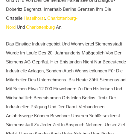
Die Historisch Bedeutsamen Industrieanlagen In Siemensstadt
Werden Heute Von Verschiedenen Unternehmen Und
Institutionen Genutzt. Die Pflege Bestehender Grünanlagen
Und Die Erhaltung Historischer Gebäude Sind Weiterhin
Wichtige Anliegen Der Gemeinde. Im Norden Von
Siemensstadt Befinden Sich Einige Gewässer, Die Jedoch In
Der Regel Keinen Öffentlichen Badebetrieb Erlauben.
Alles aus einer Hand beim Next-
Schlüsseldienst
In Einem Erstklassigen Schlüsselnotdienst Ist Eine Türöffnung
Nicht Automatisch Mit Einem Schlosswechsel Verbunden. Wir
Öffnen Ihre Tür Schonend Und Stehen Kurzfristig Für Sie