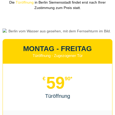
Die
Türöffnung
in Berlin Siemensstadt findet erst nach Ihrer
Zustimmung zum Preis statt.
MONTAG - FREITAG
Türöffnung - Zugezogener Tür
59
€
90*
Türöffnung