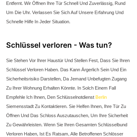
Einfach An.
Rund um die Uhr erreichbar
Tag und Nacht erreichbar
Garantierter Festpreis
in 20-30 Minuten vor Ort