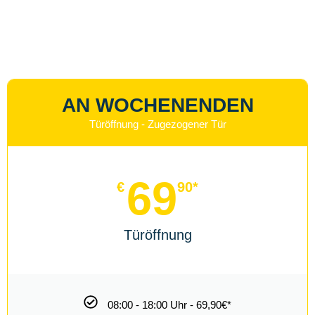
22:00 - 08:00 Uhr - 129,90€*
NOTDIENST ANRUFEN
INHALTSVERZEICHNIS
Warum Schlüsseldienst NEXT?
Schlüsseldienst Berlin Kosten
Anfahrtkosten ?
Next Schlüsseldienst Berlin
Tür zugefallen ?