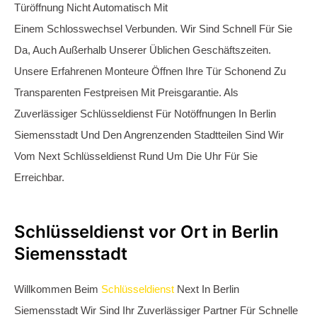
Kurzfristig Für Sie Bereit, Sogar Außerhalb Unserer Üblichen
Geschäftszeiten. Unsere Freundlichen Monteure Sind
Erfahren Und Schnell Zur Stelle. Türöffnungen Führen Wir Zu
Transparenten Festpreisen Durch, Mit Preisgarantie Und
Exzellentem Service. Als Zuverlässiger Partner Für
Nottüröffnungen In Berlin Siemensstadt Und Den
Angrenzenden Stadtteilen Sind Wir Vom NEXT
Schlüsseldienst Rund Um Die Uhr Für Sie Da.
Was tun, wenn Sie ausgesperrt
sind?
Keine Sorge, Wenn Sie Sich Ausgesperrt Haben! Unser
Schlüsseldienst In Berlin Siemensstadt Ist Nur Einen Anruf
Entfernt. Wir Öffnen Ihre Tür Schnell Und Zuverlässig, Rund