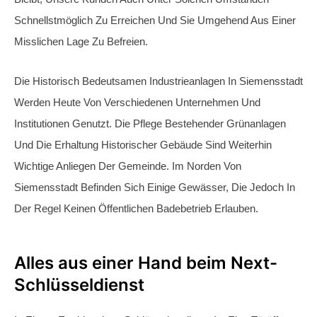
Bereit, Sogar Außerhalb Unserer Üblichen Geschäftszeiten.
Unsere Erfahrenen Monteure Sind Schnell Zur Stelle.
Türöffnungen Führen Wir Zu Transparenten Festpreisen
Durch, Mit Preisgarantie Und Exzellentem Service. Als
Verlässlicher Partner Für Nottüröffnungen In Berlin
Charlottenburg Und Den Angrenzenden Stadtteilen,
Einschließlich Siemensstadt, Sind Wir Vom NEXT
Schlüsseldienst Rund Um Die Uhr Für Sie Da.
Siemensstadt Tür zugefallen ?