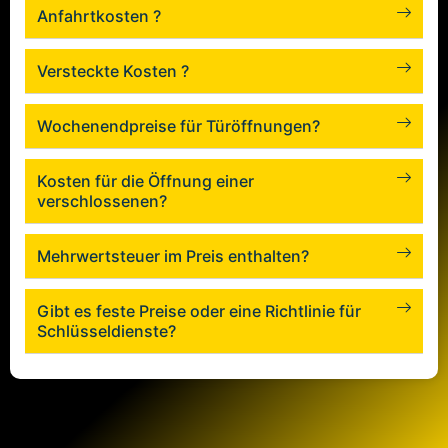
SCHLÜSSELDIENST BERLIN
Schlüsseldienst Berlin
Siemensstadt Next
Willkommen Beim Next-Schlüsseldienst In Berlin
Siemensstadt. Wir Sind Rund Um Die Uhr Für Sie Da Und
Bieten Kostengünstige Türöffnungslösungen An. Unsere
Erfahrenen Mitarbeiter Garantieren Feste Preise, Schnelle
Reaktionszeiten Und Schadensfreie Türöffnungen. Jeder