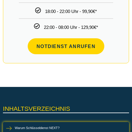
Schlüssel abgebrochen - was tun?
Schlüssel steckt von innen - was tun?
Günstiger Schlüsseldienst Berlin Charlottenburg mit 24-Stunden-Notdienst
Fahrradschloss öffnen in Berlin
ALLE DIENSTLEISTUNGEN IM ÜBERLICK
Anfahrtkosten ?
Versteckte Kosten ?