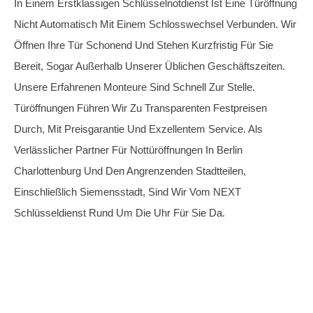
Es Ist Ärgerlich, Wenn Die Tür Zugefallen Ist, Aber Wir
Öffnen Sie Schnell Und Sicher, Ohne Schäden Zu
Verursachen. Bitte Verwenden Sie Keine Improvisierten
Methoden Wie Einen Fußtritt Oder Eine Kreditkarte, Da Sie
Oft Nicht Funktionieren Und Die Tür Beschädigen Können.
Unsere Erfahrenen Mitarbeiter Kennen Sich Mit
Verschiedenen Türtypen Aus Und Öffnen Sie Fachgerecht.
Wir Bieten Auch Kartenzahlung An, Beachten Sie Jedoch,
Dass Dies Nicht Möglich Ist, Wenn Die Karte Defekt Ist.
Türöffnung einer Haustür
Türöffnung einer wohnugs tür
Öffnung einer zugezogene Tür
Öffnung einer verschlossenen Tür