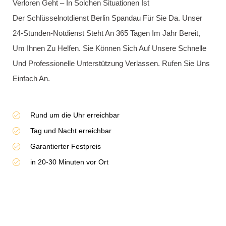
Einbau von Schließzylinder
Ausbau von Schließzylinder
Einbau von Einsteckschlößern
Ausbau von Einstecktschlössern
ALLE
DIENSTLEISTUNGEN
IM ÜBERLICK