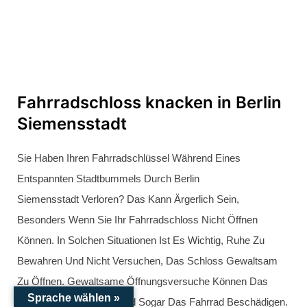
Sprache wählen »