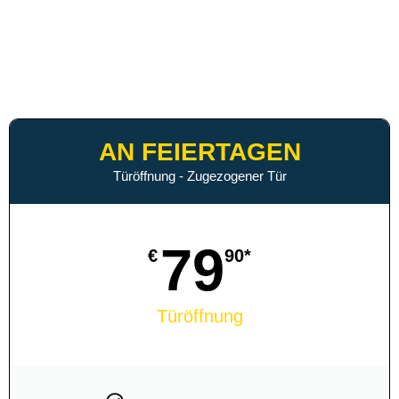
79
€
90*
Türöffnung
08:00 - 18:00 Uhr - 79,90€*
18:00 - 22:00 Uhr - 109,90€*
22:00 - 08:00 Uhr - 139,90€*
NOTDIENST ANRUFEN