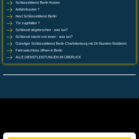
Wochenendpreise für Türöffnungen?
Kosten für die Öffnung einer
verschlossenen?
Mehrwertsteuer im Preis enthalten?
Gibt es feste Preise oder eine Richtlinie für
Schlüsseldienste?