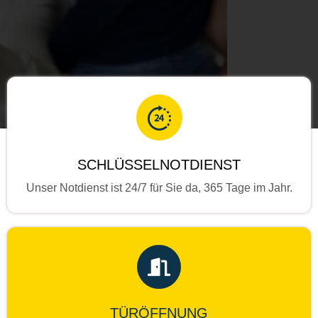
SCHLÜSSELNOTDIENST
Unser Notdienst ist 24/7 für Sie da, 365 Tage im Jahr.
TÜRÖFFNUNG