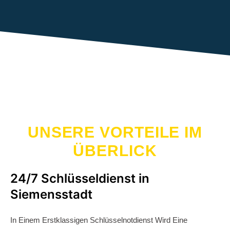
Und Kostengünstige Türöffnungen Rund Um Die Uhr. Unser
Erfahrenes Team Garantiert Ihnen Feste Preise, Schnelle
Reaktionszeiten Und Schadensfreie Öffnungen. Jeder Unserer
Fachleute Ist Einem Bestimmten Bezirk Zugeteilt, Um Eine
Anfahrtszeit Von 15-30 Minuten Sicherzustellen. Egal Ob Tag
Oder Nacht, An Feiertagen Oder Wochenenden, Wir Sind
Immer Für Sie Da, Um Ihre Türöffnungsprobleme
Professionell Zu Lösen. Vertrauen Sie Auf Unseren
Erstklassigen Service In Berlin Siemensstadt.
einsatzbereit für Sie
In Einem Erstklassigen
Schlüsselnotdienst
Wird Eine
Türöffnung Nicht Automatisch Mit Einem Schlosswechsel
Verbunden. Wir Öffnen Ihre Tür Schonend Und Stehen