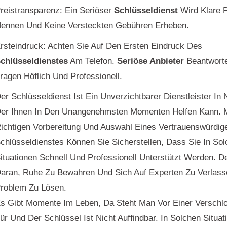
reistransparenz: Ein Seriöser
Schlüsseldienst
Wird Klare P
ennen Und Keine Versteckten Gebühren Erheben.
rsteindruck: Achten Sie Auf Den Ersten Eindruck Des
chlüsseldienstes
Am Telefon.
Seriöse Anbieter
Beantworte
ragen Höflich Und Professionell.
er Schlüsseldienst Ist Ein Unverzichtbarer Dienstleister In N
er Ihnen In Den Unangenehmsten Momenten Helfen Kann. M
ichtigen Vorbereitung Und Auswahl Eines Vertrauenswürdig
chlüsseldienstes Können Sie Sicherstellen, Dass Sie In So
ituationen Schnell Und Professionell Unterstützt Werden. D
aran, Ruhe Zu Bewahren Und Sich Auf Experten Zu Verlass
roblem Zu Lösen.
s Gibt Momente Im Leben, Da Steht Man Vor Einer Verschl
ür Und Der Schlüssel Ist Nicht Auffindbar. In Solchen Situat