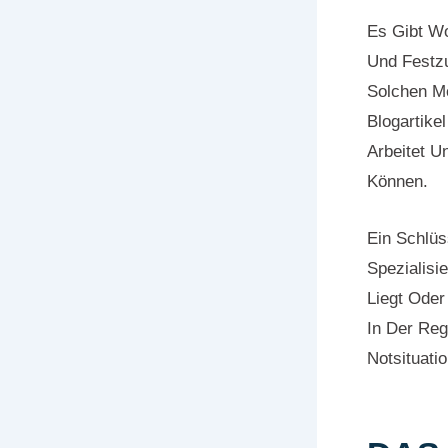
Es Gibt Wo
Und Festzu
Solchen Mo
Blogartike
Arbeitet U
Können.
Ein Schlüs
Spezialisi
Liegt Oder
In Der Reg
Notsituati