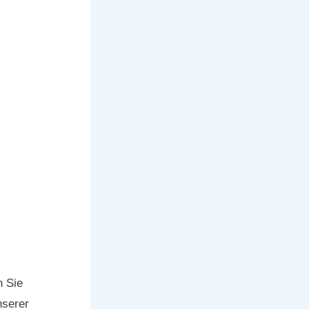
n Sie
nserer