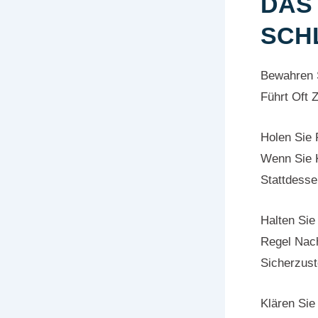
DAS
SCH
Bewahren S
Führt Oft 
Holen Sie 
Wenn Sie 
Stattdesse
Halten Sie
Regel Nac
Sicherzus
Klären Sie