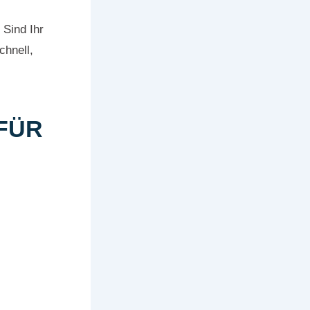
 Sind Ihr
chnell,
FÜR