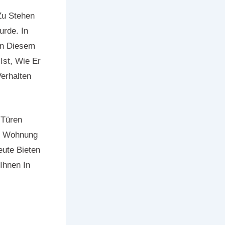
Zu Stehen
urde. In
In Diesem
Ist, Wie Er
erhalten
 Türen
er Wohnung
eute Bieten
Ihnen In