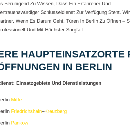
s Beruhigend Zu Wissen, Dass Ein Erfahrener Und
ertrauenswürdiger Schlüsseldienst Zur Verfügung Steht. Wir
artner, Wenn Es Darum Geht, Türen In Berlin Zu Öffnen – S
rofessionell Und Mit Höchster Sorgfalt.
ERE HAUPTEINSATZORTE 
ÖFFNUNGEN IN BERLIN
dienst: Einsatzgebiete Und Dienstleistungen
erlin
Mitte
erlin
Friedrichshain
–
Kreuzberg
erlin
Pankow