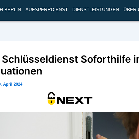
H BERLIN
AUFSPERRDIENST
DIENSTLEISTUNGEN
ÜBER 
 Schlüsseldienst Soforthilfe i
tuationen
. April 2024