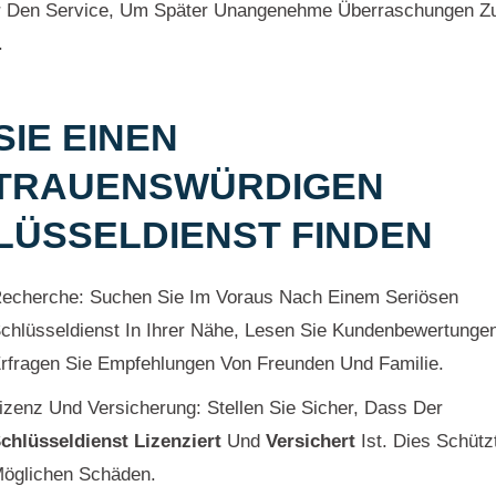
r Den Service, Um Später Unangenehme Überraschungen Z
.
SIE EINEN
TRAUENSWÜRDIGEN
LÜSSELDIENST FINDEN
echerche: Suchen Sie Im Voraus Nach Einem Seriösen
chlüsseldienst In Ihrer Nähe, Lesen Sie Kundenbewertunge
rfragen Sie Empfehlungen Von Freunden Und Familie.
izenz Und Versicherung: Stellen Sie Sicher, Dass Der
chlüsseldienst
Lizenziert
Und
Versichert
Ist. Dies Schütz
öglichen Schäden.