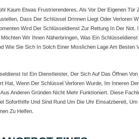
hl Kaum Etwas Frustrierenderes, Als Vor Der Eigenen Tür 
stellen, Dass Der Schlüssel Drinnen Liegt Oder Verloren W
menten Wird Der Schlüsseldienst Zur Rettung In Der Not. 
l Möchten Wir Ihnen Näherbringen, Was Ein Schlüsseldienst 
nd Wie Sie Sich In Solch Einer Misslichen Lage Am Besten V
seldienst Ist Ein Dienstleister, Der Sich Auf Das Öffnen Von
ert Hat, Wenn Der Schlüssel Verloren Wurde, Im Inneren D
 Aus Anderen Gründen Nicht Mehr Funktioniert. Diese Fachl
el Soforthilfe Und Sind Rund Um Die Uhr Einsatzbereit, Um 
onen Zu Helfen.